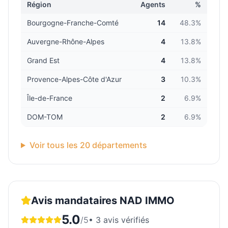
Région
Agents
%
Bourgogne-Franche-Comté
14
48.3
%
Auvergne-Rhône-Alpes
4
13.8
%
Grand Est
4
13.8
%
Provence-Alpes-Côte d'Azur
3
10.3
%
Île-de-France
2
6.9
%
DOM-TOM
2
6.9
%
Voir tous les
20
départements
Avis mandataires
NAD IMMO
5.0
/5
•
3
avis vérifiés