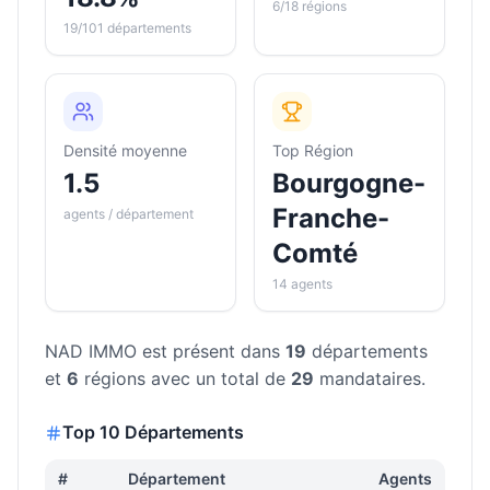
6/18 régions
19/101 départements
Densité moyenne
Top Région
1.5
Bourgogne-
Franche-
agents / département
Comté
14 agents
NAD IMMO
est présent dans
19
départements
et
6
régions avec un total de
29
mandataires.
Top 10 Départements
#
Département
Agents