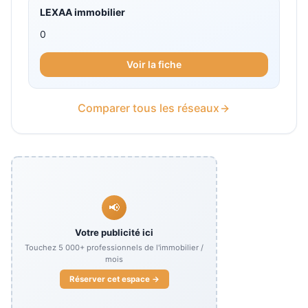
LEXAA immobilier
0
Voir la fiche
Comparer tous les réseaux
📢
Votre publicité ici
Touchez
5 000+
professionnels de l'immobilier /
mois
Réserver cet espace →