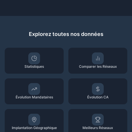
Explorez toutes nos données
Statistiques
Comparer les Réseaux
Évolution Mandataires
Évolution CA
Implantation Géographique
Meilleurs Réseaux