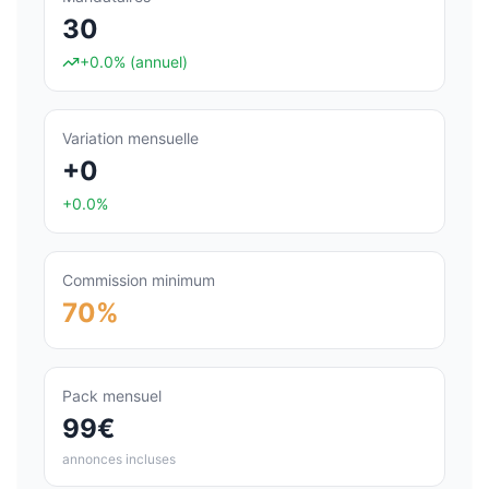
30
+0.0%
(annuel)
Variation mensuelle
+0
+0.0%
Commission minimum
70%
Pack mensuel
99€
annonces incluses