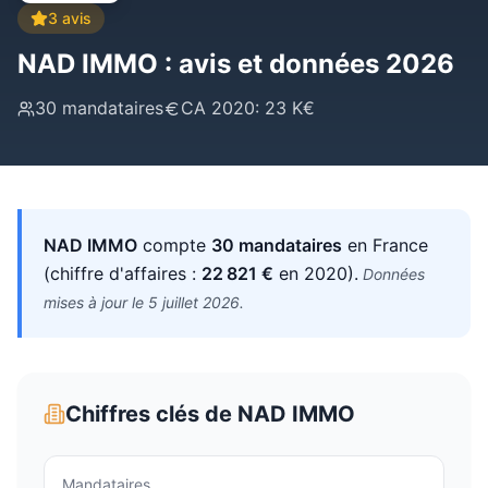
3
avis
NAD IMMO
: avis et données 2026
30
mandataires
CA
2020
:
23 K€
NAD IMMO
compte
30
mandataires
en France
(chiffre d'affaires :
22 821
€
en 2020
)
.
Données
mises à jour le
5 juillet 2026
.
Chiffres clés de
NAD IMMO
Mandataires