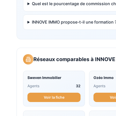
Quel est le pourcentage de commission 
INNOVE IMMO propose-t-il une formation 
Réseaux comparables à
INNOVE
Sweven Immobilier
Ozéo Immo
Agents
32
Agents
Voir la fiche
Voi