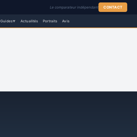
CONTACT
Le comparateur indépendant
Guides
Actualités
Portraits
Avis
▼