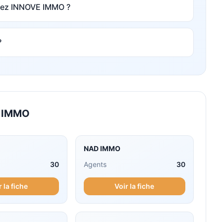
chez INNOVE IMMO ?
?
 IMMO
NAD IMMO
30
Agents
30
r la fiche
Voir la fiche