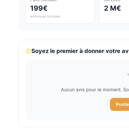
199€
2 M€
annonces incluses
Soyez le premier à donner votre av
Aucun avis pour le moment. Soy
Poste