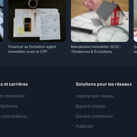
Financer sa formation agent
Mandataire Immobilier 2030 :
Sa
immobilier avec le CPF
Tendances & Évolutions
r
s et carrières
Solutions pour les réseaux
nt immobilier
Inscrire son réseau
 diplômes
Espace réseau
 immobilières
Devenir partenaire
Publicité