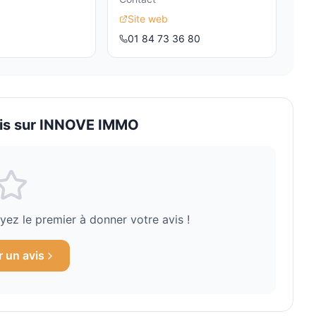
Site web
01 84 73 36 80
is sur
INNOVE IMMO
ez le premier à donner votre avis !
r un avis