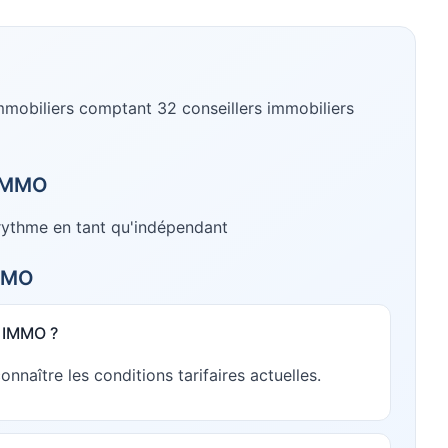
mmobiliers
comptant 32 conseillers immobiliers
IMMO
 rythme en tant qu'indépendant
MMO
E IMMO ?
aître les conditions tarifaires actuelles.