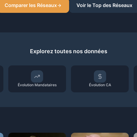
Comparer les Réseaux
Voir le Top des Réseaux
Explorez toutes nos données
Évolution Mandataires
Évolution CA