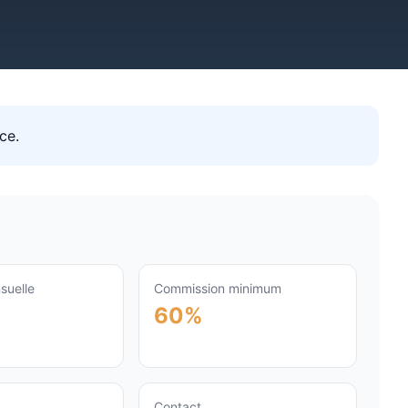
ce
.
suelle
Commission minimum
60%
Contact