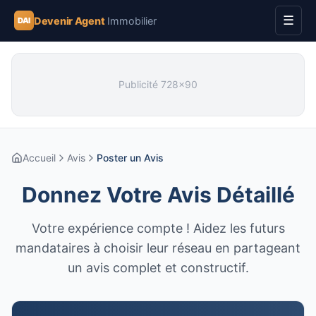
☰
Devenir Agent
Immobilier
DAI
Publicité
728
x
90
Accueil
Avis
Poster un Avis
Donnez Votre Avis Détaillé
Votre expérience compte ! Aidez les futurs
mandataires à choisir leur réseau en partageant
un avis complet et constructif.