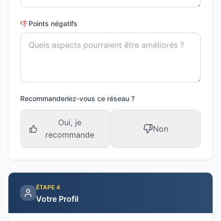
👎
Points négatifs
Recommanderiez-vous ce réseau ?
Oui, je
Non
recommande
ÉTAPE
4
Votre Profil