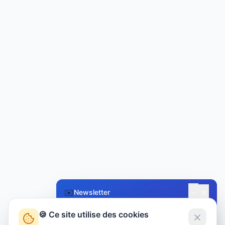
−
✉️
✕
Newsletter
🍪 Ce site utilise des cookies
Restez informé !