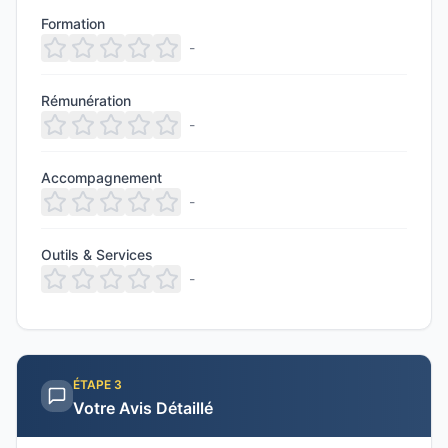
Formation
-
Rémunération
-
Accompagnement
-
Outils & Services
-
ÉTAPE
3
Votre Avis Détaillé