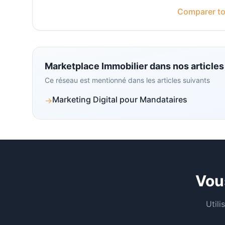
Comparer to
Marketplace Immobilier
dans nos articles
Ce réseau est mentionné dans les articles suivants
Marketing Digital pour Mandataires
→
Vou
Util