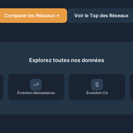
Comparer les Réseaux
Voir le Top des Réseaux
Explorez toutes nos données
Évolution Mandataires
Évolution CA