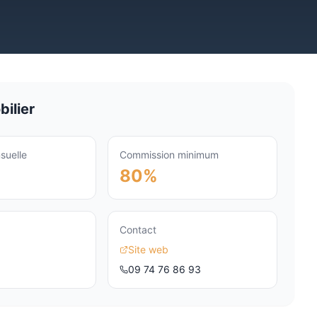
ilier
suelle
Commission minimum
80%
Contact
Site web
09 74 76 86 93