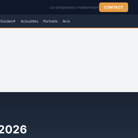
CONTACT
Le comparateur indépendant
Guides
Actualités
Portraits
Avis
▼
 2026