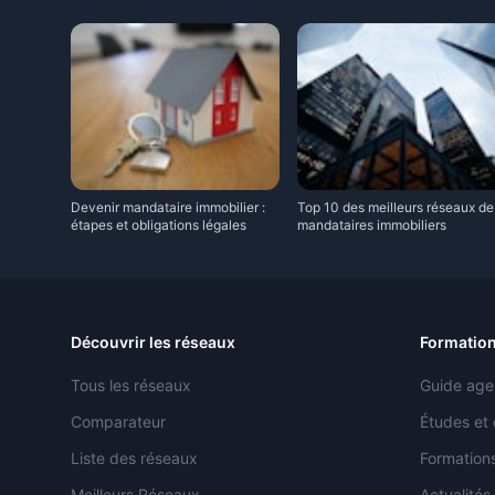
Devenir mandataire immobilier :
Top 10 des meilleurs réseaux de
étapes et obligations légales
mandataires immobiliers
Découvrir les réseaux
Formation
Tous les réseaux
Guide age
Comparateur
Études et
Liste des réseaux
Formations
Meilleurs Réseaux
Actualités