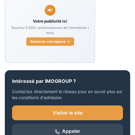
📢
Votre publicité ici
Touchez
5 000+
professionnels de l'immobilier /
mois
Réserver cet espace →
Intéressé par
IMOGROUP
?
Contactez directement le réseau pour en savoir plus sur
les conditions d'adhésion.
Visiter le site
Appeler