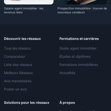
Salaire agent immobilier : les
Prospection immobilière : trouver de
revenus réels
nouveaux vendeurs
Découvrir les réseaux
Formations et carrières
Tous les réseaux
Guide agent immobilier
Comparateur
Études et diplômes
Liste des réseaux
Formations immobilières
Meilleurs Réseaux
Actualités
Avis mandataires
Poster un avis
Solutions pour les réseaux
À propos