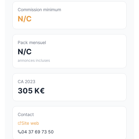
Commission minimum
N/C
Pack mensuel
N/C
annonces incluses
CA 2023
305 K€
Contact
Site web
04 37 69 73 50