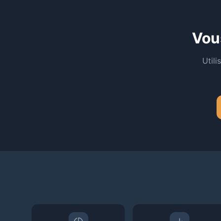
Vou
Util