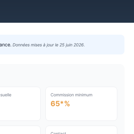
ance
.
Données mises à jour le
25 juin 2026
.
suelle
Commission minimum
65*%
Contact