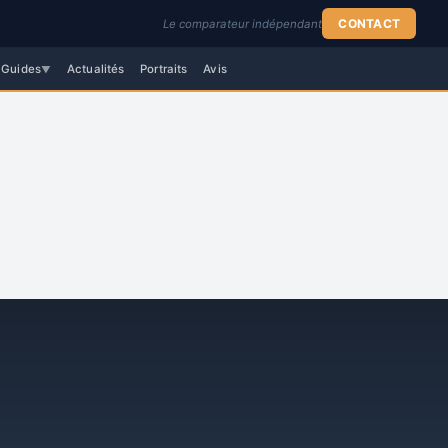
CONTACT
Le comparateur indépendant
Guides
Actualités
Portraits
Avis
▼