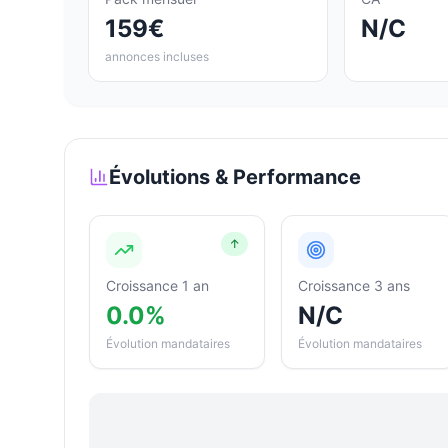
159€
N/C
annonces incluses
Évolutions & Performance
↑
Croissance 1 an
Croissance 3 ans
0.0%
N/C
Évolution mandataires
Évolution mandataires