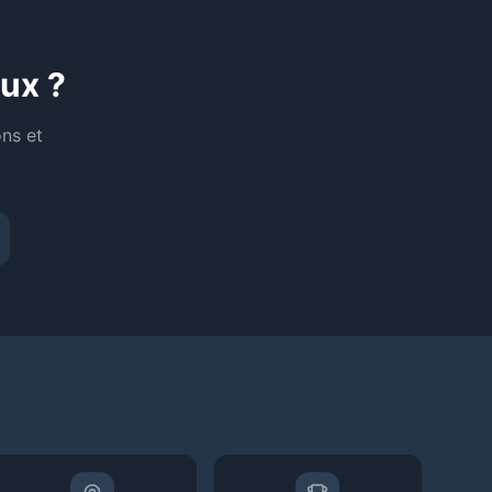
ux ?
ns et