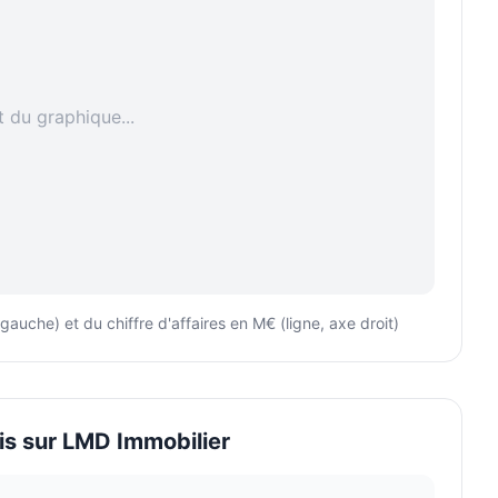
du graphique...
uche) et du chiffre d'affaires en M€ (ligne, axe droit)
is sur
LMD Immobilier