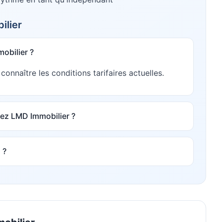
ilier
obilier ?
nnaître les conditions tarifaires actuelles.
ez LMD Immobilier ?
 ?