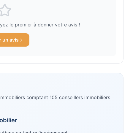
ez le premier à donner votre avis !
r un avis
immobiliers
comptant 105 conseillers immobiliers
bilier
 rythme en tant qu'indépendant