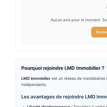
Aucun avis pour le moment. Soy
Poste
Pourquoi rejoindre
LMD Immobilier
?
LMD Immobilier
est un réseau de mandataires 
indépendants
.
Les avantages de rejoindre
LMD Immo
Liberté d'entrepreneur
: Travaillez à votre