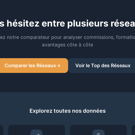
s hésitez entre plusieurs résea
isez notre comparateur pour analyser commissions, formatio
avantages côte à côte
Comparer les Réseaux
Voir le Top des Réseaux
Explorez toutes nos données