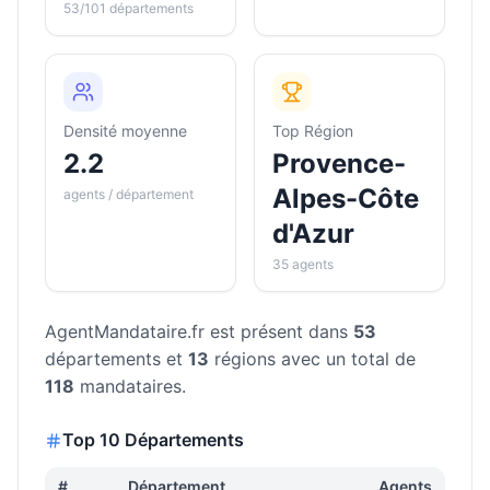
53/101 départements
Densité moyenne
Top Région
2.2
Provence-
Alpes-Côte
agents / département
d'Azur
35 agents
AgentMandataire.fr
est présent dans
53
départements et
13
régions avec un total de
118
mandataires.
Top 10 Départements
#
Département
Agents