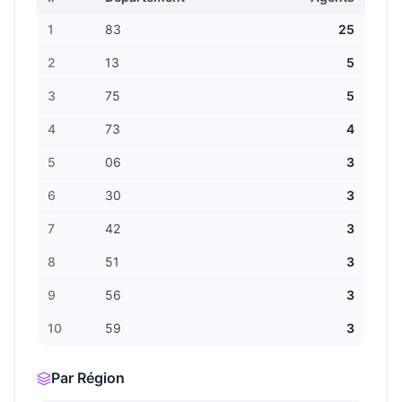
1
83
25
2
13
5
3
75
5
4
73
4
5
06
3
6
30
3
7
42
3
8
51
3
9
56
3
10
59
3
Par Région