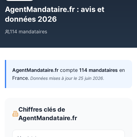
AgentMandataire.fr
: avis et
données 2026
114
mandataires
AgentMandataire.fr
compte
114
mandataires
en
France
.
Données mises à jour le
25 juin 2026
.
Chiffres clés de
AgentMandataire.fr