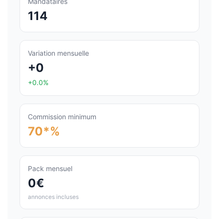
Mandataires
114
Variation mensuelle
+0
+0.0%
Commission minimum
70*%
Pack mensuel
0€
annonces incluses