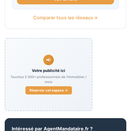
Comparer tous les réseaux
📢
Votre publicité ici
Touchez
5 000+
professionnels de l'immobilier /
mois
Réserver cet espace →
Intéressé par
AgentMandataire.fr
?