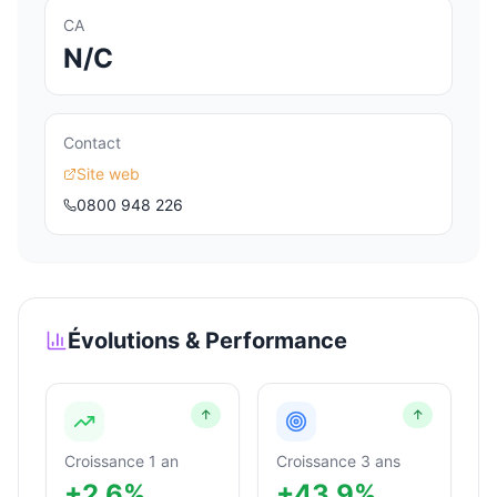
CA
N/C
Contact
Site web
0800 948 226
Évolutions & Performance
↑
↑
Croissance 1 an
Croissance 3 ans
+2.6%
+43.9%