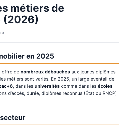
es métiers de
e (2026)
ure
obilier en 2025
i offre de
nombreux débouchés
aux jeunes diplômés.
les métiers sont variés. En 2025, un large éventail de
bac+6
, dans les
universités
comme dans les
écoles
ions d’accès, durée, diplômes reconnus (État ou RNCP)
 secteur