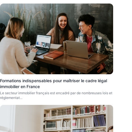
Formations indispensables pour maîtriser le cadre légal
immobilier en France
Le secteur immobilier français est encadré par de nombreuses lois et
réglementat
...