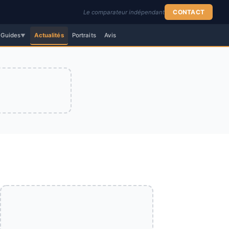
CONTACT
Le comparateur indépendant
Guides
Actualités
Portraits
Avis
▼