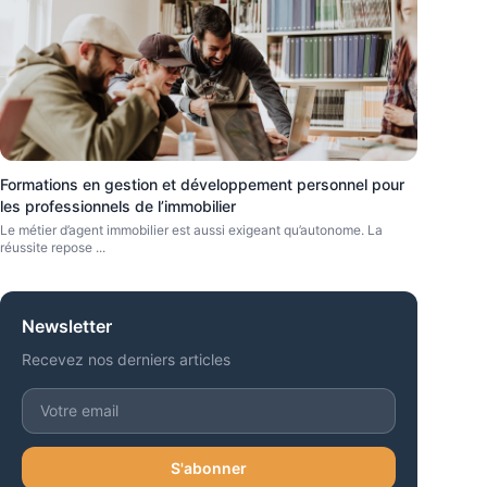
Formations en gestion et développement personnel pour
les professionnels de l’immobilier
Le métier d’agent immobilier est aussi exigeant qu’autonome. La
réussite repose
...
Newsletter
Recevez nos derniers articles
S'abonner