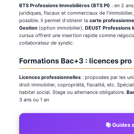
BTS Professions Immobilières (BTS PI)
: en 2 ans
juridiques, fiscaux et commerciaux de l'immobilier
possible. Il permet d'obtenir la
carte professionne
Gestion
(option immobilier),
DEUST Professions 
cursus offrent une insertion rapide comme
négocia
collaborateur de syndic
.
Formations Bac+3 : licences pro
Licences professionnelles
: proposées par les uni
droit immobilier, copropriété, fiscalité, etc. Spécia
habitat social
. Stage ou alternance obligatoire.
Bac
3 ans ou 1 an
📚 Guides s