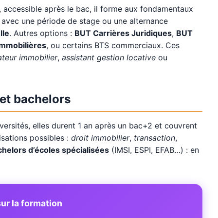
, accessible après le bac, il forme aux fondamentaux
, avec une période de stage ou une alternance
lle
. Autres options :
BUT Carrières Juridiques
,
BUT
Immobilières
, ou certains BTS commerciaux. Ces
teur immobilier
,
assistant gestion locative
ou
 et bachelors
versités, elles durent 1 an après un bac+2 et couvrent
lisations possibles :
droit immobilier
,
transaction
,
helors d’écoles spécialisées
(IMSI, ESPI, EFAB…) : en
ur la formation