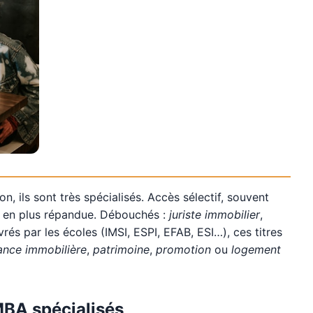
on, ils sont très spécialisés. Accès sélectif, souvent
us en plus répandue. Débouchés :
juriste immobilier
,
vrés par les écoles (IMSI, ESPI, EFAB, ESI…), ces titres
ance immobilière
,
patrimoine
,
promotion
ou
logement
MBA spécialisés