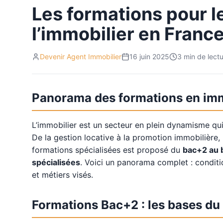
Les formations pour l
l’immobilier en Franc
Devenir Agent Immobilier
16 juin 2025
3
min de lect
Panorama des formations en imm
L’immobilier est un secteur en plein dynamisme qu
De la gestion locative à la promotion immobilière, 
formations spécialisées est proposé du
bac+2 au 
spécialisées
. Voici un panorama complet : condit
et métiers visés.
Formations Bac+2 : les bases du