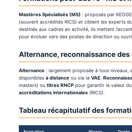
Mastères Spécialisés (MS)
: proposés par KEDGE,
(souvent accrédités RICS) et ciblent les experts d
destinés aux cadres en activité, ils mettent l’accen
pour évoluer vers des postes de direction ou ouvri
Alternance, reconnaissance des 
Alternance
: largement proposée à tous niveaux, ell
disponibles
à distance
ou via la
VAE
.
Reconnaiss
masters) ou
titres RNCP
pour garantir la valeur d
accréditations internationales
(RICS).
Tableau récapitulatif des format
Formation
Niveau
Durée