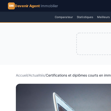
Devenir Agent
Immobilier
DAI
Comparateur
Statistiques
Meilleurs
Accueil
/
Actualités
/