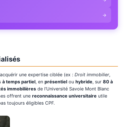
→
alisés
acquérir une expertise ciblée (ex :
Droit immobilier
,
és
à temps partiel
, en
présentiel
ou
hybride
, sur
80 à
és immobilières
de l’Université Savoie Mont Blanc
mes offrent une
reconnaissance universitaire
utile
s toujours éligibles CPF.