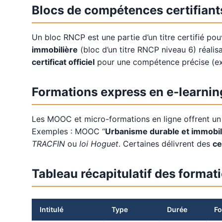
Blocs de compétences certifiant
Un bloc RNCP est une partie d’un titre certifié p
immobilière
(bloc d’un titre RNCP niveau 6) réalis
certificat officiel
pour une compétence précise (ex : 
Formations express en e-learni
Les MOOC et micro-formations en ligne offrent un
Exemples : MOOC “
Urbanisme durable et immobil
TRACFIN
ou
loi Hoguet
. Certaines délivrent des
ce
Tableau récapitulatif des format
Intitulé
Type
Durée
Fo