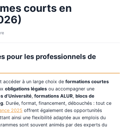
lômes courts en
2026)
ure
es pour les professionnels de
nt accéder à un large choix de
formations courtes
aux
obligations légales
ou accompagner une
s d’Université
,
formations ALUR
,
blocs de
ng
. Durée, format, financement, débouchés : tout ce
rance 2025
offrent également des opportunités
tant ainsi une flexibilité adaptée aux emplois du
ogrammes sont souvent animés par des experts du