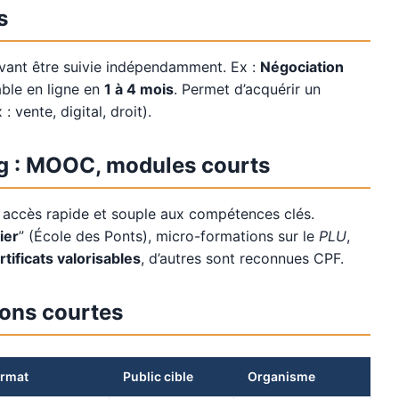
s
ouvant être suivie indépendamment. Ex :
Négociation
able en ligne en
1 à 4 mois
. Permet d’acquérir un
vente, digital, droit).
ng : MOOC, modules courts
 accès rapide et souple aux compétences clés.
ier
” (École des Ponts), micro-formations sur le
PLU
,
rtificats valorisables
, d’autres sont reconnues CPF.
ions courtes
rmat
Public cible
Organisme