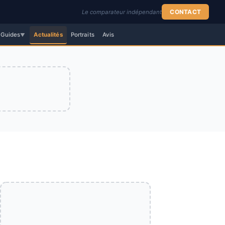
CONTACT
Le comparateur indépendant
Guides
Actualités
Portraits
Avis
▼