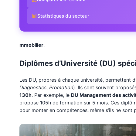
📊
Statistiques du secteur
mmobilier
.
Diplômes d’Université (DU) spéci
Les DU, propres à chaque université, permettent d’
Diagnostics
,
Promotion
). Ils sont souvent propos
130h
. Par exemple, le
DU Management des activit
propose 105h de formation sur 5 mois. Ces diplô
pour monter en compétences, même s’ils ne sont pa