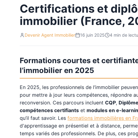
Certifications et dip
immobilier (France, 
Devenir Agent Immobilier
16 juin 2025
4
min de lect
Formations courtes et certifiant
l’immobilier en 2025
En 2025, les professionnels de l’immobilier peuve
pour mettre à jour leurs compétences, répondre 
reconversion. Ces parcours incluent
CQP
,
Diplôme
compétences certifiants
et
modules en e-learni
qu’il faut savoir. Les
formations immobilières en F
d'apprentissage en présentiel et à distance, permet
temps variés des professionnels. De plus, ces pr