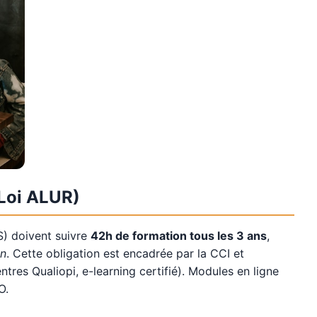
(Loi ALUR)
S) doivent suivre
42h de formation tous les 3 ans
,
on
. Cette obligation est encadrée par la CCI et
tres Qualiopi, e-learning certifié). Modules en ligne
O.