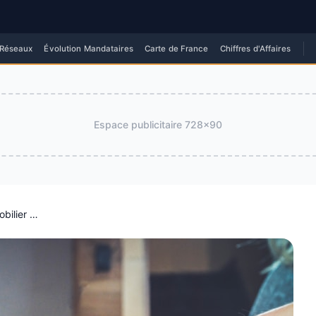
 Réseaux
Évolution Mandataires
Carte de France
Chiffres d'Affaires
Espace publicitaire
728x90
Certifications et diplômes courts en immobilier (France, 2026)