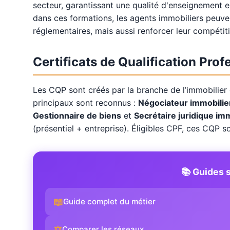
secteur, garantissant une qualité d'enseignement 
dans ces formations, les agents immobiliers peuv
réglementaires, mais aussi renforcer leur compétit
Certificats de Qualification Pro
Les CQP sont créés par la branche de l’immobilier e
principaux sont reconnus :
Négociateur immobilie
Gestionnaire de biens
et
Secrétaire juridique im
(présentiel + entreprise). Éligibles CPF, ces CQP 
📚 Guides s
📖
Guide complet du métier
⚖️
Comparer les réseaux