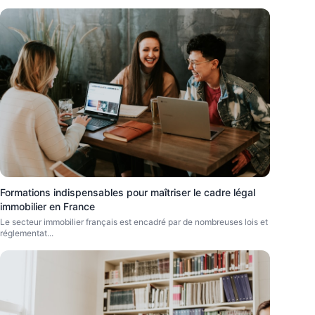
Formations indispensables pour maîtriser le cadre légal
immobilier en France
Le secteur immobilier français est encadré par de nombreuses lois et
réglementat
...