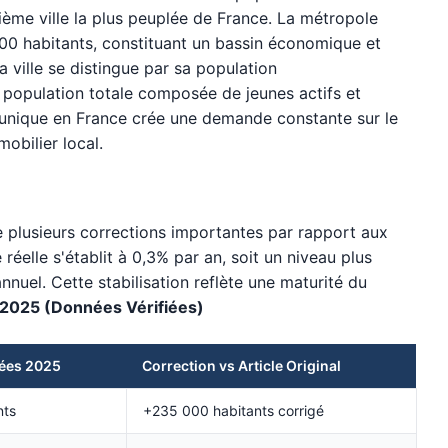
xième ville la plus peuplée de France. La métropole
000 habitants, constituant un bassin économique et
 ville se distingue par sa population
 population totale composée de jeunes actifs et
 unique en France crée une demande constante sur le
obilier local.
plusieurs corrections importantes par rapport aux
réelle s'établit à 0,3% par an, soit un niveau plus
uel. Cette stabilisation reflète une maturité du
 2025 (Données Vérifiées)
iées 2025
Correction vs Article Original
nts
+235 000 habitants corrigé