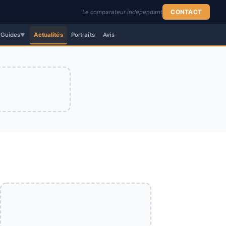
CONTACT
Le comparateur indépendant
Guides
Actualités
Portraits
Avis
▼