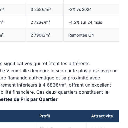
m²
3 258€/m²
-2% vs 2024
m²
2 726€/m²
-4,5% sur 24 mois
m²
2 790€/m²
Remontée Q4
 significatives qui reflètent les différents
Le Vieux-Lille demeure le secteur le plus prisé avec un
ure flamande authentique et sa proximité avec
gèrement inférieurs à 4 683€/m², offrant un excellent
ilité financière. Ces deux quartiers constituent le
ettes de Prix par Quartier
Profil
Attractivité