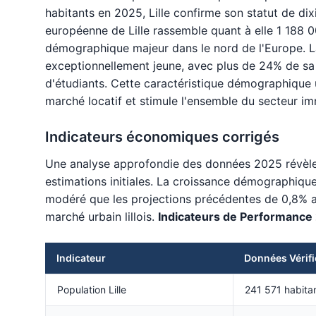
habitants en 2025, Lille confirme son statut de di
européenne de Lille rassemble quant à elle 1 188 
démographique majeur dans le nord de l'Europe. La
exceptionnellement jeune, avec plus de 24% de sa
d'étudiants. Cette caractéristique démographique
marché locatif et stimule l'ensemble du secteur imm
Indicateurs économiques corrigés
Une analyse approfondie des données 2025 révèle 
estimations initiales. La croissance démographique 
modéré que les projections précédentes de 0,8% ann
marché urbain lillois.
Indicateurs de Performance
Indicateur
Données Vérif
Population Lille
241 571 habita