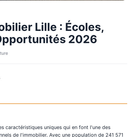
lier Lille : Écoles,
Opportunités 2026
ture
s
es caractéristiques uniques qui en font l'une des
onnels de l'immobilier. Avec une population de 241 571