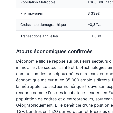
Population Métropole
1 188 000 habi
Prix moyen/m²
3 332€
Croissance démographique
+0,3%/an
Transactions annuelles
~11 000
Atouts économiques confirmés
L'économie lilloise repose sur plusieurs secteurs d
immobilier. Le secteur santé et biotechnologies e
comme l'un des principaux pôles médicaux européen
économique majeur avec 35 000 emplois directs, b
la métropole. Le secteur numérique trouve son exp
reconnu comme l'un des incubateurs leaders en Eu
population de cadres et d'entrepreneurs, soutena
Géographiquement, Lille bénéficie d'une position ex
TGV, Londres en 1h20 par Eurostar, et Bruxelles e