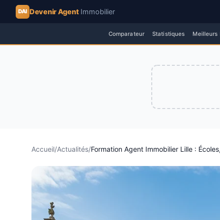
Devenir Agent
Immobilier
DAI
Comparateur
Statistiques
Meilleurs
Accueil
/
Actualités
/