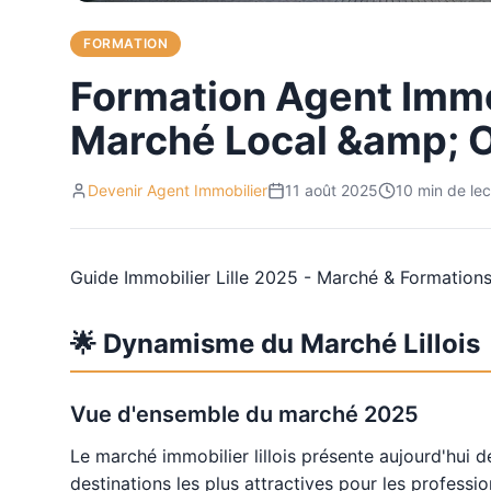
FORMATION
Formation Agent Immobi
Marché Local &amp; 
Devenir Agent Immobilier
11 août 2025
10
min de lec
Guide Immobilier Lille 2025 - Marché & Formation
🌟 Dynamisme du Marché Lillois
Vue d'ensemble du marché 2025
Le marché immobilier lillois présente aujourd'hui d
destinations les plus attractives pour les professi