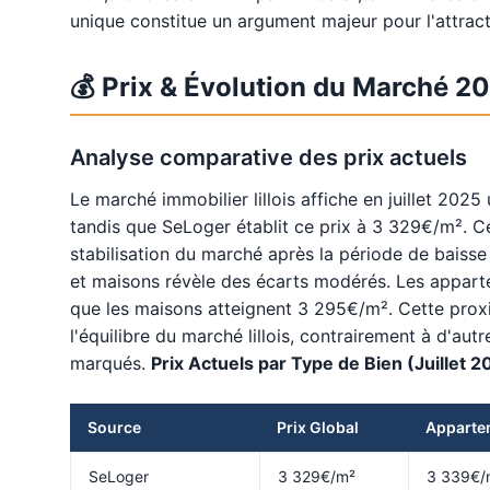
unique constitue un argument majeur pour l'attractiv
💰 Prix & Évolution du Marché 2
Analyse comparative des prix actuels
Le marché immobilier lillois affiche en juillet 20
tandis que SeLoger établit ce prix à 3 329€/m². C
stabilisation du marché après la période de baiss
et maisons révèle des écarts modérés. Les appar
que les maisons atteignent 3 295€/m². Cette proximi
l'équilibre du marché lillois, contrairement à d'au
marqués.
Prix Actuels par Type de Bien (Juillet 2
Source
Prix Global
Apparte
SeLoger
3 329€/m²
3 339€/