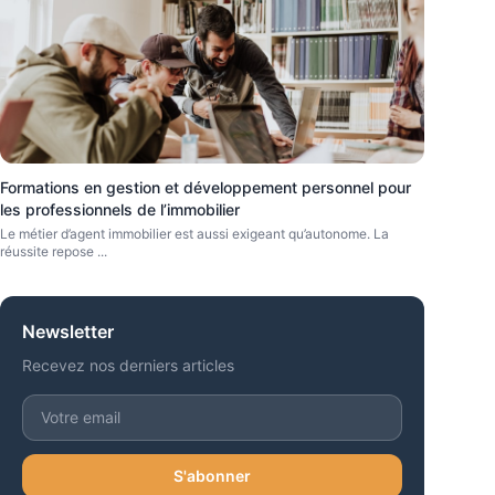
Formations en gestion et développement personnel pour
les professionnels de l’immobilier
Le métier d’agent immobilier est aussi exigeant qu’autonome. La
réussite repose
...
Newsletter
Recevez nos derniers articles
S'abonner