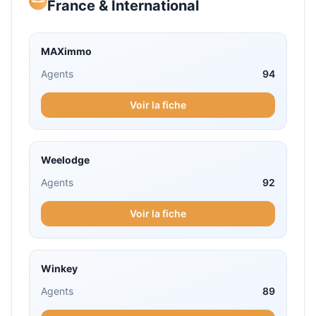
France & International
MAXimmo
Agents
94
Voir la fiche
Weelodge
Agents
92
Voir la fiche
Winkey
Agents
89