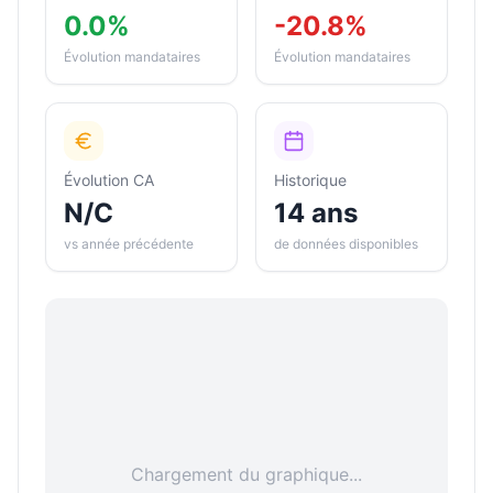
0.0%
-20.8%
Évolution mandataires
Évolution mandataires
Évolution CA
Historique
N/C
14 ans
vs année précédente
de données disponibles
Chargement du graphique...