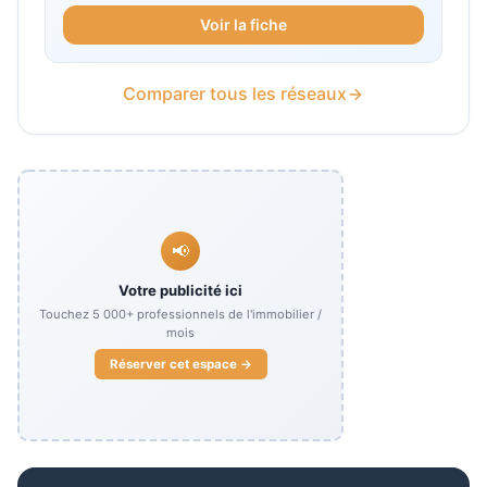
Voir la fiche
Comparer tous les réseaux
📢
Votre publicité ici
Touchez
5 000+
professionnels de l'immobilier /
mois
Réserver cet espace →