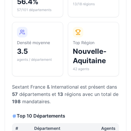
56.4%
13/18 régions
57/101 départements
Densité moyenne
Top Région
3.5
Nouvelle-
Aquitaine
agents / département
42 agents
Sextant France & International
est présent dans
57
départements et
13
régions avec un total de
198
mandataires.
Top 10 Départements
#
Département
Agents