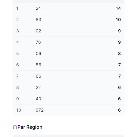
1
24
14
2
83
10
3
02
9
4
76
9
5
06
8
6
56
7
7
66
7
8
22
6
9
40
6
10
972
6
Par Région