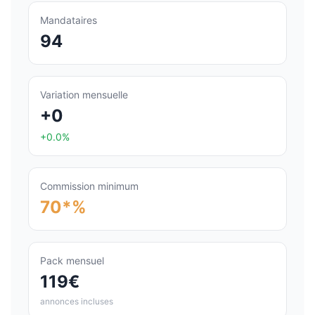
Mandataires
94
Variation mensuelle
+0
+0.0%
Commission minimum
70*%
Pack mensuel
119€
annonces incluses