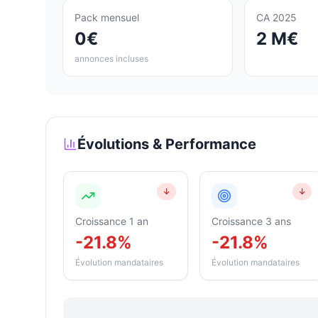
Pack mensuel
CA 2025
0€
2 M€
annonces incluses
Évolutions & Performance
↓
↓
Croissance 1 an
Croissance 3 ans
-21.8%
-21.8%
Évolution mandataires
Évolution mandataires