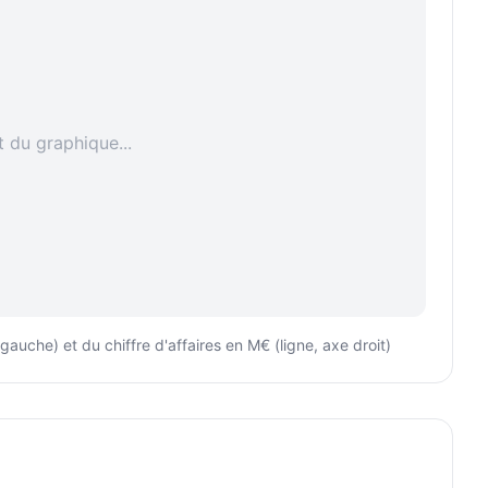
du graphique...
uche) et du chiffre d'affaires en M€ (ligne, axe droit)