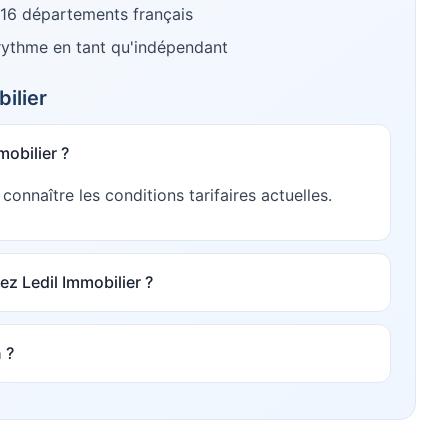
16
départements français
 rythme en tant qu'indépendant
ilier
mobilier ?
onnaître les conditions tarifaires actuelles.
z Ledil Immobilier ?
 ?