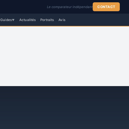
CONTACT
Le comparateur indépendant
Guides
Actualités
Portraits
Avis
▼