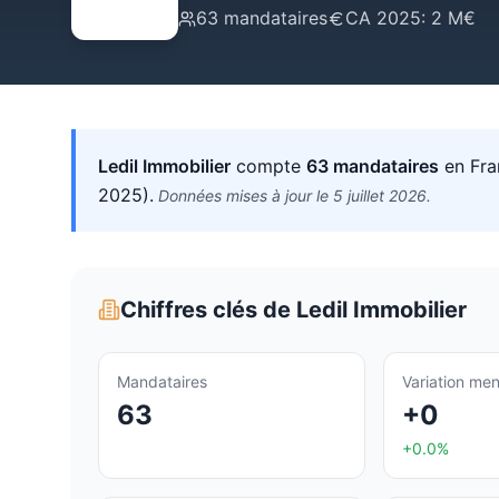
63
mandataires
CA
2025
:
2 M€
Ledil Immobilier
compte
63
mandataires
en Fra
2025
)
.
Données mises à jour le
5 juillet 2026
.
Chiffres clés de
Ledil Immobilier
Mandataires
Variation men
63
+0
+0.0%