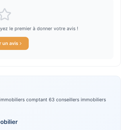
ez le premier à donner votre avis !
r un avis
immobiliers
comptant 63 conseillers immobiliers
obilier