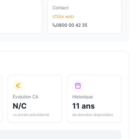
Contact
Site web
0800 00 42 35
Évolution CA
Historique
N/C
11 ans
vs année précédente
de données disponibles