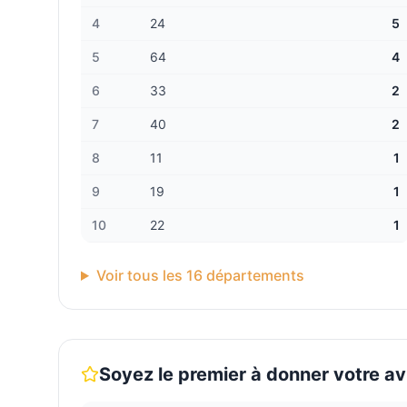
4
24
5
5
64
4
6
33
2
7
40
2
8
11
1
9
19
1
10
22
1
Voir tous les
16
départements
Soyez le premier à donner votre av