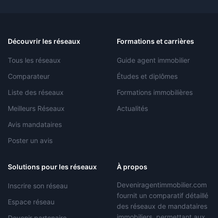
Découvrir les réseaux
Formations et carrières
Tous les réseaux
Guide agent immobilier
Comparateur
Études et diplômes
Liste des réseaux
Formations immobilières
Meilleurs Réseaux
Actualités
Avis mandataires
Poster un avis
Solutions pour les réseaux
À propos
Deveniragentimmobilier.com
Inscrire son réseau
fournit un comparatif détaillé
Espace réseau
des réseaux de mandataires
immobiliers, permettant aux
Devenir partenaire