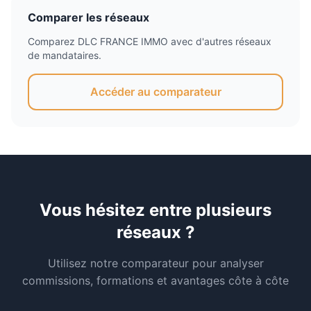
Comparer les réseaux
Comparez
DLC FRANCE IMMO
avec d'autres réseaux
de mandataires.
Accéder au comparateur
Vous hésitez entre plusieurs
réseaux ?
Utilisez notre comparateur pour analyser
commissions, formations et avantages côte à côte