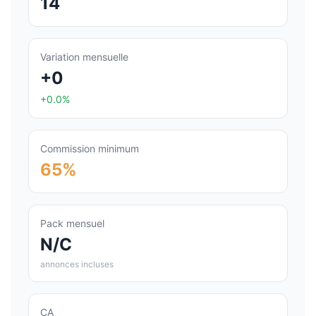
14
Variation mensuelle
+0
+0.0%
Commission minimum
65%
Pack mensuel
N/C
annonces incluses
CA