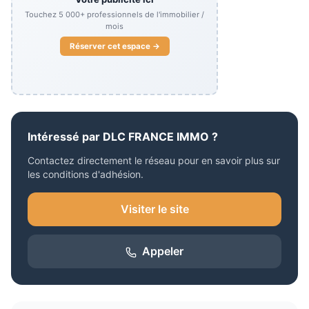
Touchez
5 000+
professionnels de l'immobilier /
mois
Réserver cet espace →
Intéressé par
DLC FRANCE IMMO
?
Contactez directement le réseau pour en savoir plus sur
les conditions d'adhésion.
Visiter le site
Appeler