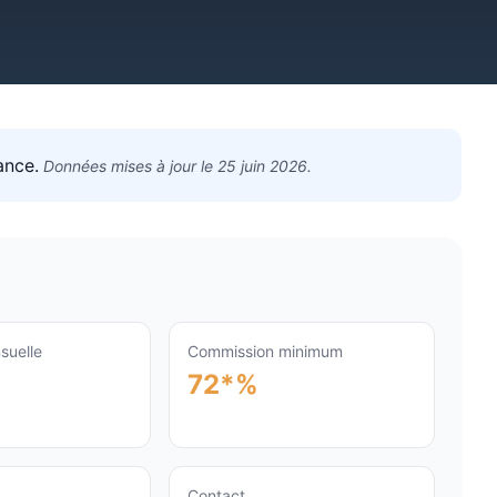
ance
.
Données mises à jour le
25 juin 2026
.
suelle
Commission minimum
72*%
Contact