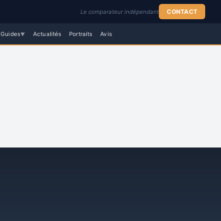
CONTACT
Le comparateur indépendant
Guides
Actualités
Portraits
Avis
▼