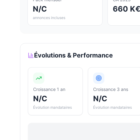
N/C
660 K
annonces incluses
Évolutions & Performance
Croissance 1 an
Croissance 3 ans
N/C
N/C
Évolution mandataires
Évolution mandataires