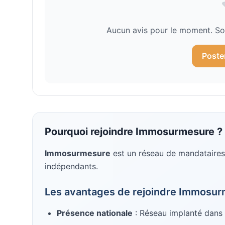
Aucun avis pour le moment. Soy
Poste
Pourquoi rejoindre
Immosurmesure
?
Immosurmesure
est un réseau de mandataires
indépendants
.
Les avantages de rejoindre
Immosur
Présence nationale
: Réseau implanté dans