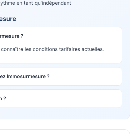
 rythme en tant qu'indépendant
esure
urmesure ?
naître les conditions tarifaires actuelles.
hez Immosurmesure ?
n ?