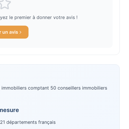
ez le premier à donner votre avis !
r un avis
 immobiliers
comptant 50 conseillers immobiliers
mesure
21
départements français