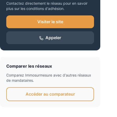
Contactez directement le réseau pour en savoir
plus sur les conditions d'adhésion.
Visiter le site
Appeler
Comparer les réseaux
Comparez
Immosurmesure
avec d'autres réseaux
de mandataires.
Accéder au comparateur