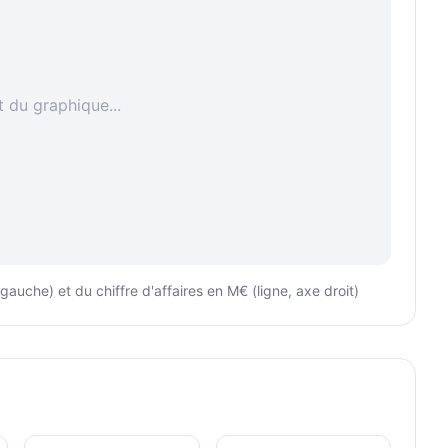
du graphique...
uche) et du chiffre d'affaires en M€ (ligne, axe droit)