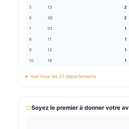
5
13
2
6
35
2
7
01
1
8
11
1
9
12
1
10
16
1
Voir tous les
21
départements
Soyez le premier à donner votre av