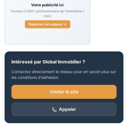
Votre publicité ici
Touchez
5 000+
professionnels de l'immobilier /
mois
Réserver cet espace →
Intéressé par
Global Immobilier
?
Contactez directement le réseau pour en savoir plus sur
les conditions d'adhésion.
Visiter le site
Appeler