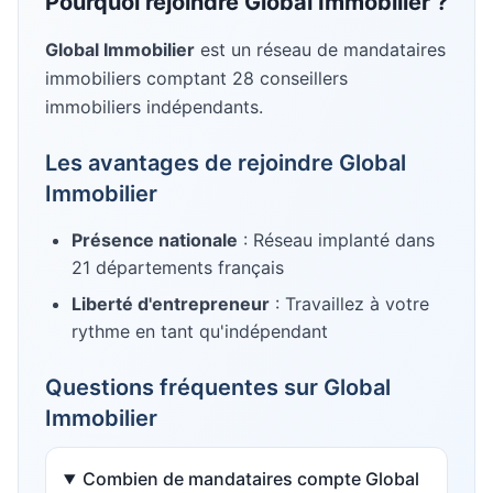
Pourquoi rejoindre
Global Immobilier
?
Global Immobilier
est un réseau de mandataires
immobiliers
comptant 28 conseillers
immobiliers indépendants
.
Les avantages de rejoindre
Global
Immobilier
Présence nationale
: Réseau implanté dans
21
départements français
Liberté d'entrepreneur
: Travaillez à votre
rythme en tant qu'indépendant
Questions fréquentes sur
Global
Immobilier
Combien de mandataires compte Global