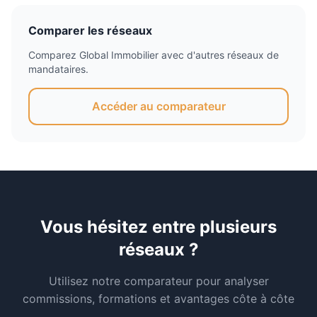
Comparer les réseaux
Comparez
Global Immobilier
avec d'autres réseaux de
mandataires.
Accéder au comparateur
Vous hésitez entre plusieurs
réseaux ?
Utilisez notre comparateur pour analyser
commissions, formations et avantages côte à côte