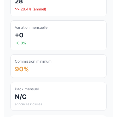
28
-28.4%
(annuel)
Variation mensuelle
+0
+0.0%
Commission minimum
90%
Pack mensuel
N/C
annonces incluses