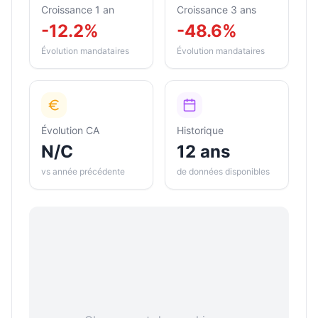
Croissance 1 an
Croissance 3 ans
-12.2%
-48.6%
Évolution mandataires
Évolution mandataires
Évolution CA
Historique
N/C
12 ans
vs année précédente
de données disponibles