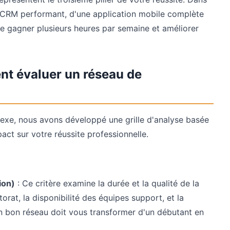
n CRM performant, d'une application mobile complète
re gagner plusieurs heures par semaine et améliorer
nt évaluer un réseau de
exe, nous avons développé une grille d'analyse basée
pact sur votre réussite professionnelle.
ion)
: Ce critère examine la durée et la qualité de la
orat, la disponibilité des équipes support, et la
 bon réseau doit vous transformer d'un débutant en