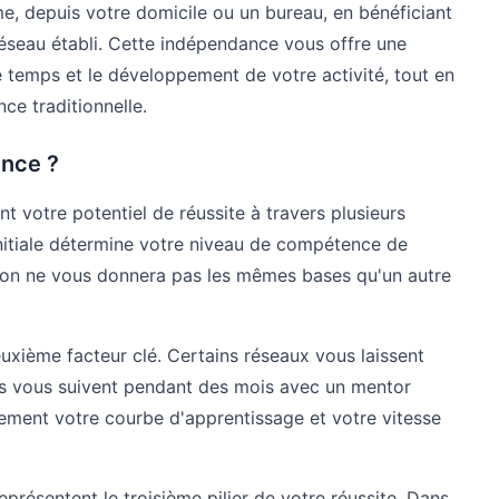
, depuis votre domicile ou un bureau, en bénéficiant
 réseau établi. Cette indépendance vous offre une
re temps et le développement de votre activité, tout en
ce traditionnelle.
ence ?
t votre potentiel de réussite à travers plusieurs
initiale détermine votre niveau de compétence de
ion ne vous donnera pas les mêmes bases qu'un autre
xième facteur clé. Certains réseaux vous laissent
tres vous suivent pendant des mois avec un mentor
ement votre courbe d'apprentissage et votre vitesse
eprésentent le troisième pilier de votre réussite. Dans