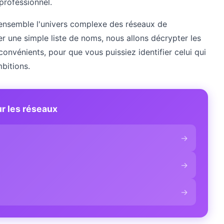
professionnel.
ensemble l'univers complexe des réseaux de
r une simple liste de noms, nous allons décrypter les
convénients, pour que vous puissiez identifier celui qui
bitions.
ur les réseaux
→
→
→