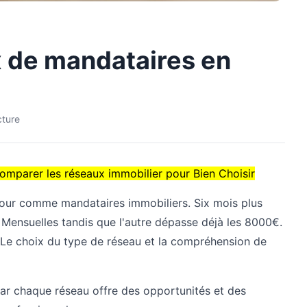
 de mandataires en
cture
omparer les réseaux immobilier pour Bien Choisir
our comme mandataires immobiliers. Six mois plus
Mensuelles tandis que l'autre dépasse déjà les 8000€.
? Le choix du type de réseau et la compréhension de
car chaque réseau offre des opportunités et des