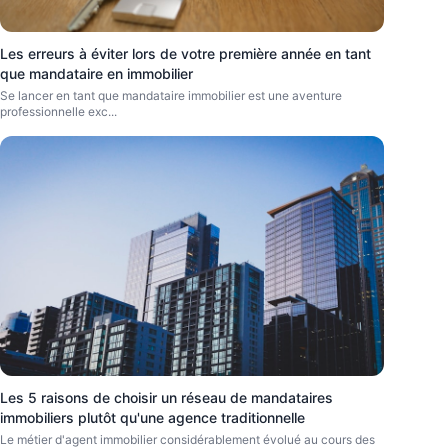
Les erreurs à éviter lors de votre première année en tant
que mandataire en immobilier
Se lancer en tant que mandataire immobilier est une aventure
professionnelle exc
...
Les 5 raisons de choisir un réseau de mandataires
immobiliers plutôt qu'une agence traditionnelle
Le métier d'agent immobilier considérablement évolué au cours des