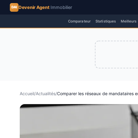
Devenir Agent
Immobilier
DAI
Comparateur
Statistiques
Meilleurs
Accueil
/
Actualités
/