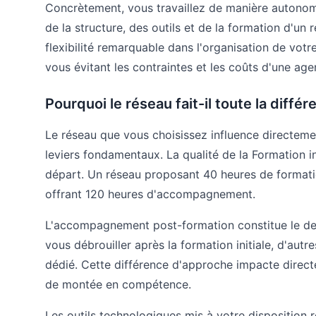
Concrètement, vous travaillez de manière autonome
de la structure, des outils et de la formation d'un
flexibilité remarquable dans l'organisation de vot
vous évitant les contraintes et les coûts d'une agen
Pourquoi le réseau fait-il toute la différ
Le réseau que vous choisissez influence directemen
leviers fondamentaux. La qualité de la Formation 
départ. Un réseau proposant 40 heures de format
offrant 120 heures d'accompagnement.
L'accompagnement post-formation constitue le deu
vous débrouiller après la formation initiale, d'au
dédié. Cette différence d'approche impacte direct
de montée en compétence.
Les outils technologiques mis à votre disposition r