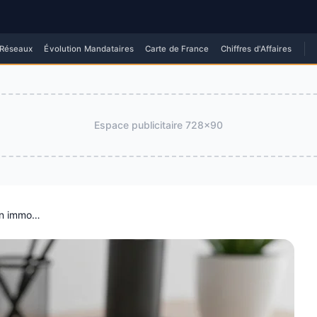
 Réseaux
Évolution Mandataires
Carte de France
Chiffres d'Affaires
Espace publicitaire
728x90
Comparer les réseaux de mandataires en immobilier