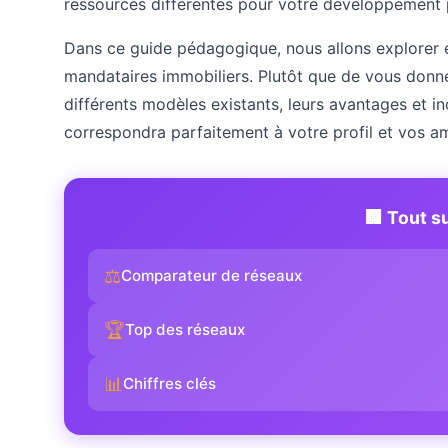
ressources différentes pour votre développement 
Dans ce guide pédagogique, nous allons explorer 
mandataires immobiliers. Plutôt que de vous donne
différents modèles existants, leurs avantages et in
correspondra parfaitement à votre profil et vos am
🏢 Tout s
⚖️
Comparateur de réseaux
🏆
Top des réseaux
📊
Chiffres clés