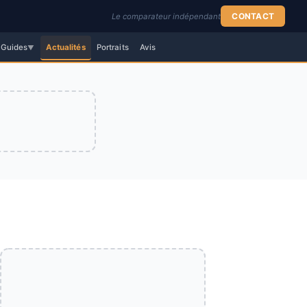
CONTACT
Le comparateur indépendant
Guides
Actualités
Portraits
Avis
▼