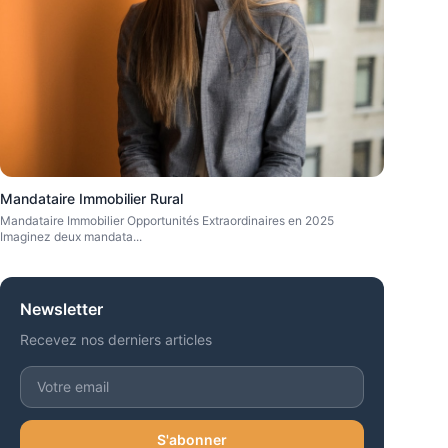
Mandataire Immobilier Rural
Mandataire Immobilier Opportunités Extraordinaires en 2025
Imaginez deux mandata
...
Newsletter
Recevez nos derniers articles
S'abonner